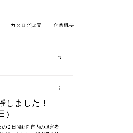
カタログ販売
企業概要
催しました！
日）
日の２日間延岡市内の障害者