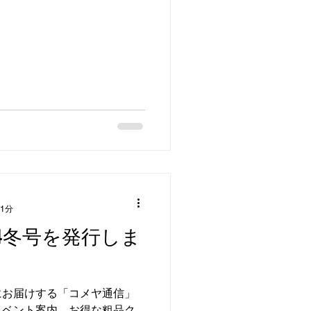
 1分
.4冬号を発行しま
にお届けする「コメヤ通信」
イベント案内、お得な粗品ク