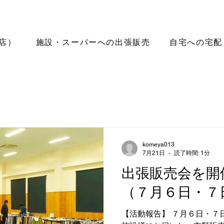
店）
施設・スーパーへの出張販売
自宅への宅配
komeya013
7月21日
読了時間: 1分
出張販売会を開
（７月６日・７
【活動報告】 ７月６日・７