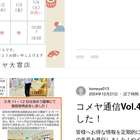
komeya013
2024年12月21日
読了時間:
コメヤ通信Vol
した！
皆様へお得な情報を定期的
の冬号を発行しました！や