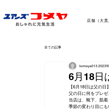
店舗（大貫
全ての記事
komeya013
2023
6月18
【6月18日は父の日
父の日に何をプレゼ
当店は、靴下、肌着
季節の変わり目にも