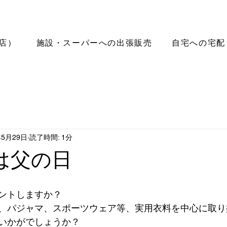
店）
施設・スーパーへの出張販売
自宅への宅配
年5月29日
読了時間: 1分
日は父の日
】
ントしますか？
、パジャマ、スポーツウェア等、実用衣料を中心に取り
いかがでしょうか？