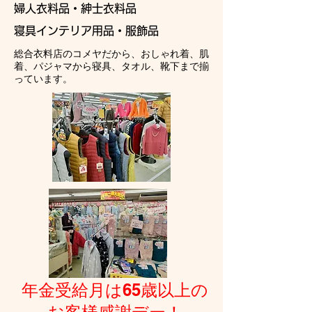
婦人衣料品・紳士衣料品
寝具インテリア用品・服飾品
​総合衣料店のコメヤだから、おしゃれ着、肌
着、パジャマから寝具、タオル、靴下まで揃
っています。
​年金受給月は65歳以上の