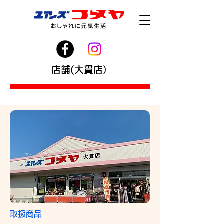
​店舗(大貫店）
取扱商品